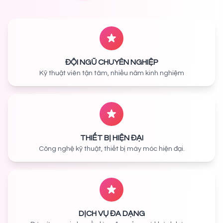
ĐỘI NGŨ CHUYÊN NGHIỆP
Kỹ thuật viên tận tâm, nhiều năm kinh nghiệm
THIẾT BỊ HIỆN ĐẠI
Công nghệ kỹ thuật, thiết bị máy móc hiện đại.
DỊCH VỤ ĐA DẠNG