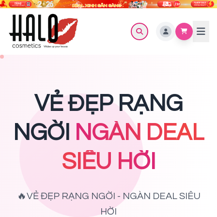
VẺ ĐẸP RẠNG
NGỜI
NGÀN DEAL
SIÊU HỜI
🔥VẺ ĐẸP RẠNG NGỜI - NGÀN DEAL SIÊU
HỜI