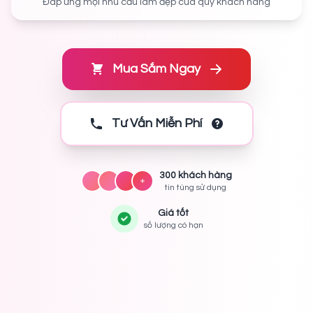
Đáp ứng mọi nhu cầu làm đẹp của quý khách hàng
Mua Sắm Ngay
Tư Vấn Miễn Phí
300 khách hàng
tin tùng sử dụng
Giá tốt
số lượng có hạn