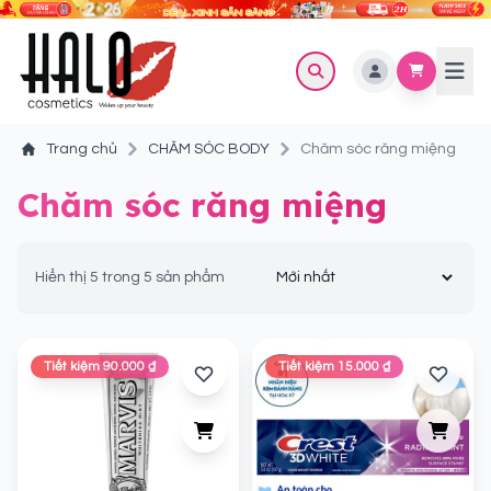
Trang chủ
CHĂM SÓC BODY
Chăm sóc răng miệng
Chăm sóc răng miệng
Hiển thị 5 trong 5 sản phẩm
Tiết kiệm 90.000 ₫
Tiết kiệm 15.000 ₫