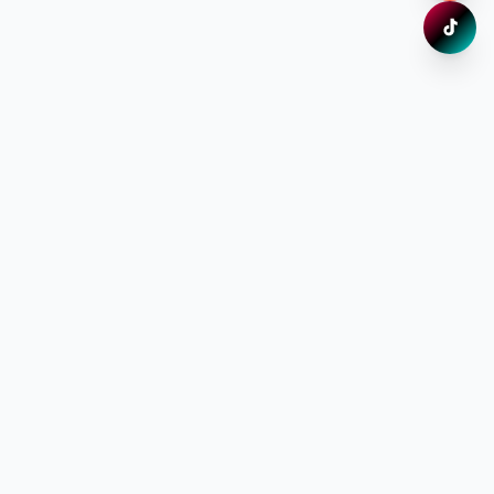
TikTok
Xem ng
Đăng ký nhận thông tin ưu đãi