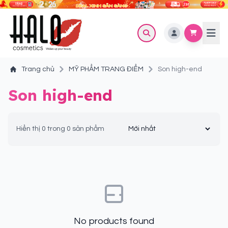
Trang chủ
MỸ PHẨM TRANG ĐIỂM
Son high-end
Son high-end
Hiển thị 0 trong 0 sản phẩm
No products found