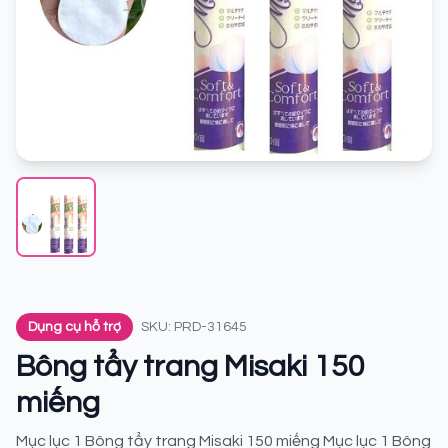
Dụng cụ hỗ trợ
SKU: PRD-31645
Bông tẩy trang Misaki 150
miếng
Mục lục 1 Bông tẩy trang Misaki 150 miếng Mục lục 1 Bông