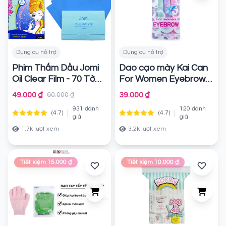
Dụng cụ hỗ trợ
Dụng cụ hỗ trợ
Phim Thấm Dầu Jomi
Dao cạo mày Kai Can
Oil Clear Film - 70 Tờ
For Women Eyebrow
Chính hãng
Chính hãng
49.000 ₫
39.000 ₫
60.000 ₫
931 đánh
120 đánh
|
|
(4.7)
(4.7)
giá
giá
1.7k lượt xem
3.2k lượt xem
Tiết kiệm 15.000 ₫
Tiết kiệm 10.000 ₫