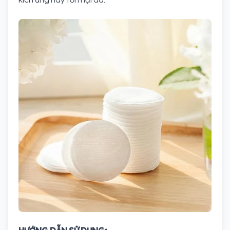
kích ứng hay tổn hại da.