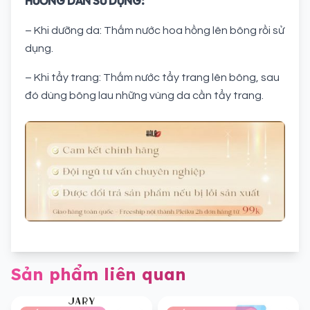
HƯỚNG DẪN SỬ DỤNG:
– Khi dưỡng da: Thấm nước hoa hồng lên bông rồi sử
dụng.
– Khi tẩy trang: Thấm nước tẩy trang lên bông, sau
đó dùng bông lau những vùng da cần tẩy trang.
Sản phẩm liên quan