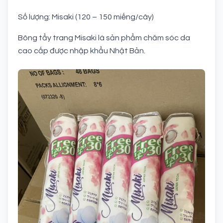
Số lượng: Misaki (120 – 150 miếng/cây)
Bông tẩy trang Misaki là sản phẩm chăm sóc da
cao cấp được nhập khẩu Nhật Bản.