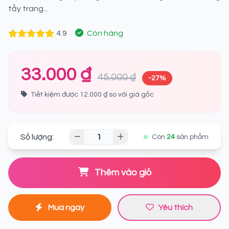
tẩy trang...
4.9
Còn hàng
33.000 ₫
45.000 ₫
-27%
Tiết kiệm được 12.000 ₫ so với giá gốc
Số lượng:
Còn
24
sản phẩm
Thêm vào giỏ
Mua ngay
Yêu thích