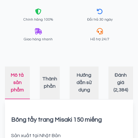
Chính hãng 100%
Đổi trả 30 ngày
Giao hàng nhanh
Hỗ trợ 24/7
Mô tả
Hướng
Đánh
Thành
sản
dẫn sử
giá
phần
phẩm
dụng
(2,384)
Bông tẩy trang Misaki 150 miếng
Sản xuất tại Nhật Bản