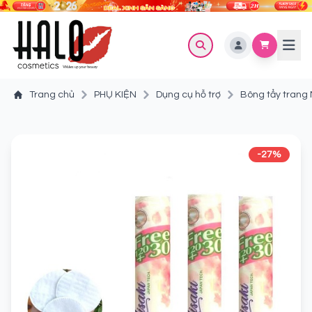
Trang chủ
PHỤ KIỆN
Dụng cụ hỗ trợ
Bông tẩy trang 
-27%