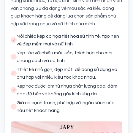
hàng khác nhau, từ học sinh, sinh viên đến nhân viên
văn phòng. Sự đa dạng về màu sắc và kiểu dáng
giúp khách hàng dễ dàng lựa chọn sản phẩm phù
hợp với trang phục và sở thích của mình.
Mỗi chiếc kẹp có họa tiết hoa sứ tinh tế, tạo nên
vẻ đẹp mềm mại và nữ tính.
Kẹp tóc với nhiều màu sắc, thích hợp cho mọi
phong cách và cá tính.
Thiết kế nhỏ gọn, đẹp mắt, dễ dàng sử dụng và
phù hợp với nhiều kiểu tóc khác nhau.
Kẹp tóc được làm từ nhựa chất lượng cao, đảm
bảo độ bền và không gây kích ứng da.
Giá cả cạnh tranh, phù hợp với ngân sách của
hầu hết khách hàng.