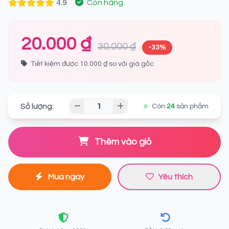
4.9
Còn hàng
20.000 ₫
30.000 ₫
-33%
Tiết kiệm được 10.000 ₫ so với giá gốc
Số lượng:
Còn
24
sản phẩm
Thêm vào giỏ
Mua ngay
Yêu thích