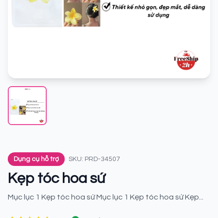
Dụng cụ hỗ trợ
SKU: PRD-34507
Kẹp tóc hoa sứ
Mục lục 1 Kẹp tóc hoa sứ Mục lục 1 Kẹp tóc hoa sứ Kẹp...