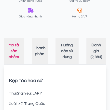
Chính hãng 100%
Đổi trả 30 ngày
Giao hàng nhanh
Hỗ trợ 24/7
Mô tả
Hướng
Đánh
Thành
sản
dẫn sử
giá
phần
phẩm
dụng
(2,384)
Kẹp tóc hoa sứ
Thương hiệu: JARY
Xuất xứ: Trung Quốc