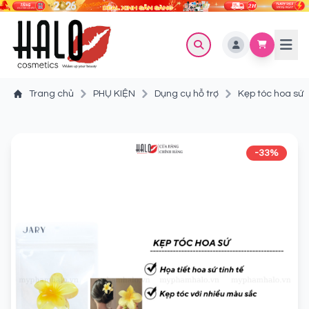
Trang chủ
PHỤ KIỆN
Dụng cụ hỗ trợ
Kẹp tóc hoa sứ
-33%