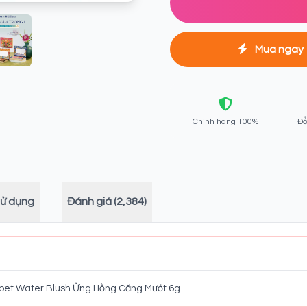
Mua ngay
Chính hãng 100%
Đổ
sử dụng
Đánh giá (2,384)
ppet Water Blush Ửng Hồng Căng Mướt 6g