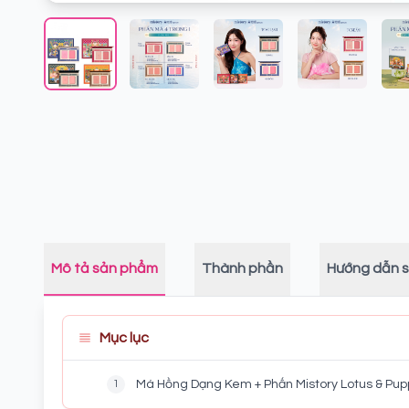
Mô tả sản phẩm
Thành phần
Hướng dẫn 
Mục lục
1
Má Hồng Dạng Kem + Phấn Mistory Lotus & Pu