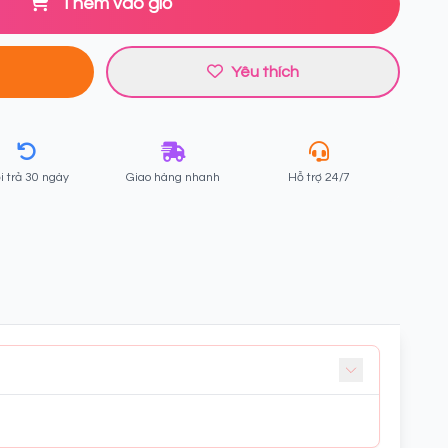
Thêm vào giỏ
Yêu thích
i trả 30 ngày
Giao hàng nhanh
Hỗ trợ 24/7