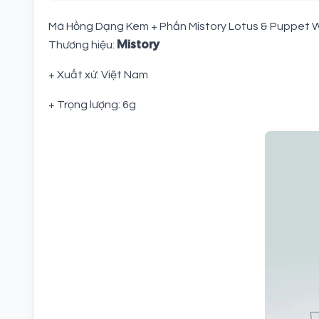
Má Hồng Dạng Kem + Phấn Mistory Lotus & Puppet 
Mistory
Thương hiệu:
+ Xuất xứ: Việt Nam
+ Trọng lượng: 6g