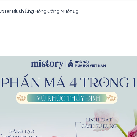
Water Blush Ửng Hồng Căng Mướt 6g