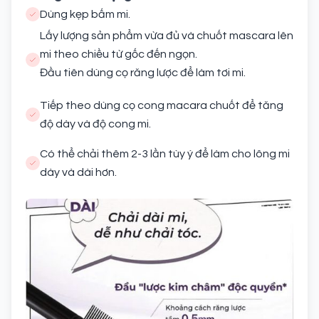
Dùng kẹp bấm mi.
Lấy lượng sản phẩm vừa đủ và chuốt mascara lên
mi theo chiều từ gốc đến ngọn.
Đầu tiên dùng cọ răng lược để làm tơi mi.
Tiếp theo dùng cọ cong macara chuốt để tăng
độ dày và độ cong mi.
Có thể chải thêm 2-3 lần tùy ý để làm cho lông mi
dày và dài hơn.