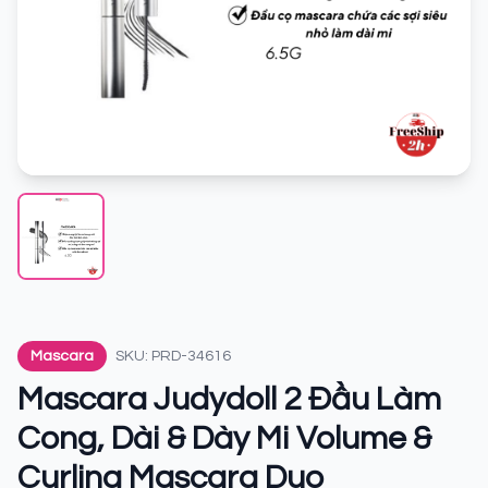
Mascara
SKU: PRD-34616
Mascara Judydoll 2 Đầu Làm
Cong, Dài & Dày Mi Volume &
Curling Mascara Duo