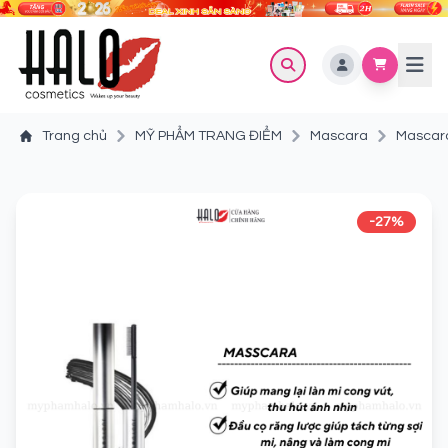
Trang chủ
MỸ PHẨM TRANG ĐIỂM
Mascara
Mascara
-27%