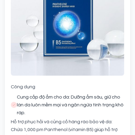
Công dụng
Cung cấp độ ẩm cho da: Dưỡng ẩm sâu, giữ cho
làn da luôn mềm mại và ngăn ngừa tình trạng khô
ráp.
Hỗ trợ phục hồi và củng cố hàng rào bảo vệ da:
Chứa 1,000 pm Panthenol (vitamin B5) giúp hỗ trợ