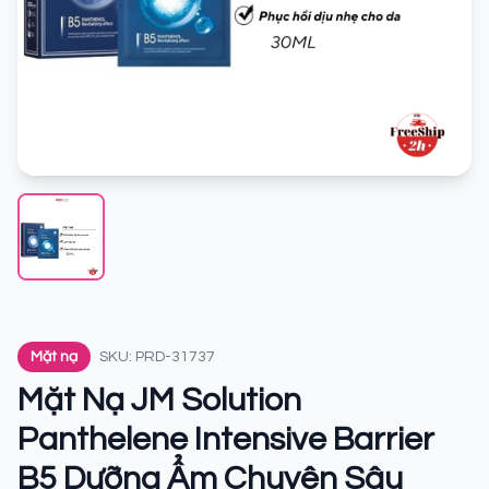
Mặt nạ
SKU: PRD-31737
Mặt Nạ JM Solution
Panthelene Intensive Barrier
B5 Dưỡng Ẩm Chuyên Sâu