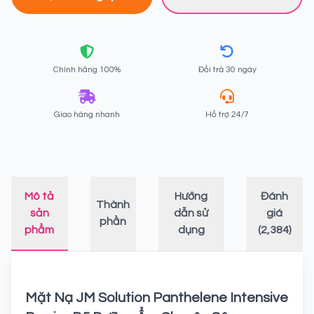
Chính hãng 100%
Đổi trả 30 ngày
Giao hàng nhanh
Hỗ trợ 24/7
Mô tả
Hướng
Đánh
Thành
sản
dẫn sử
giá
phần
phẩm
dụng
(2,384)
Mặt Nạ JM Solution Panthelene Intensive