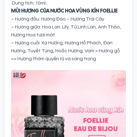
Dung tích: 10ml
MÙI HƯƠNG CỦA NƯỚC HOA VÙNG KÍN FOELLIE
– Hương đầu: Hương Đào – Hương Trái Cây
– Hương giữa: Hoa Lan. Lily, Tử Linh Lan, Anh Thảo,
Hương Hoa tươi mát
– Hương cuối: Xạ Hương, Hương Hổ Phách, Đàn
Hương, Tuyết Tùng, Hoắc Hương, Vani > Hương gỗ
=> Hương thơm quyến rũ và sang trọng