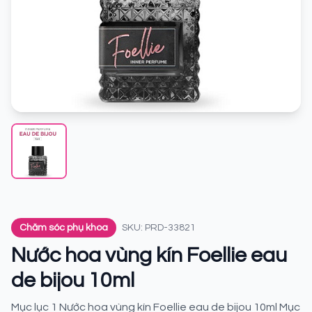
Chăm sóc phụ khoa
SKU: PRD-33821
Nước hoa vùng kín Foellie eau
de bijou 10ml
Mục lục 1 Nước hoa vùng kín Foellie eau de bijou 10ml Mục