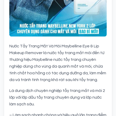
Nước Tẩy Trang Mắt Và Môi Maybelline Eye & Lip
Makeup Remover là nước tẩy trang mắt môi đến từ
thương hiệu Maybelline nước tẩy trang chuyên
nghiệp dùng cho vùng da quanh mắt và môi, chứa
tinh chất hoa hồng có tác dụng dưỡng da, làm mềm
da và tránh tình trạng khô rát sau khi tẩy trang.
Là dung dịch chuyên nghiệp tẩy trang mắt và môi 2
lớp với lớp dầu tẩy trang chuyên dụng và lớp nước
làm sạch sâu.
– Làm sạch nhanh chóng và hiệu quả lớp trang điểm