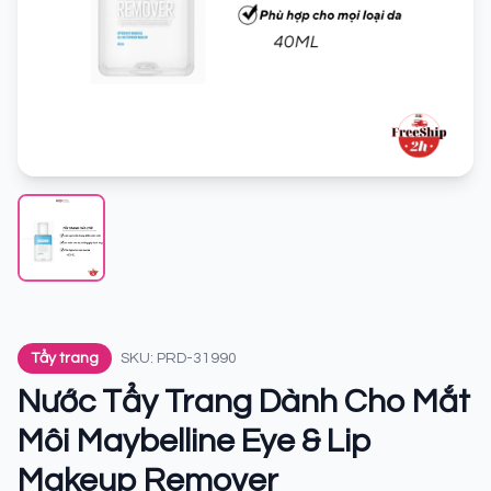
Tẩy trang
SKU: PRD-31990
Nước Tẩy Trang Dành Cho Mắt
Môi Maybelline Eye & Lip
Makeup Remover