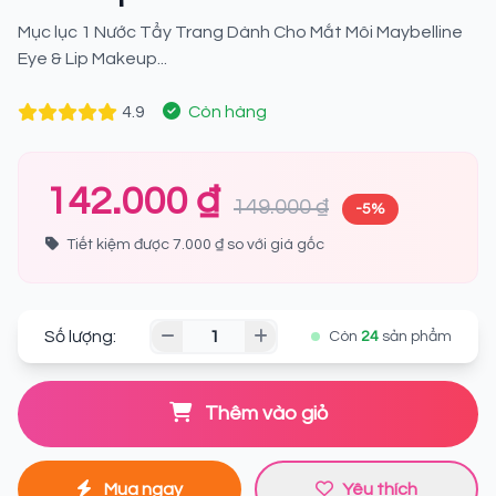
Mục lục 1 Nước Tẩy Trang Dành Cho Mắt Môi Maybelline
Eye & Lip Makeup...
4.9
Còn hàng
142.000 ₫
149.000 ₫
-5%
Tiết kiệm được 7.000 ₫ so với giá gốc
Số lượng:
Còn
24
sản phẩm
Thêm vào giỏ
Mua ngay
Yêu thích