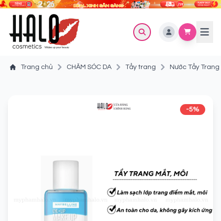
Trang chủ
CHĂM SÓC DA
Tẩy trang
Nước Tẩy Trang
-5%