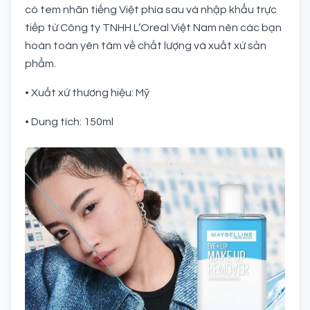
có tem nhãn tiếng Việt phía sau và nhập khẩu trực
tiếp từ Công ty TNHH L’Oreal Việt Nam nên các bạn
hoàn toàn yên tâm về chất lượng và xuất xứ sản
phẩm.
• Xuất xứ thương hiệu: Mỹ
• Dung tích: 150ml