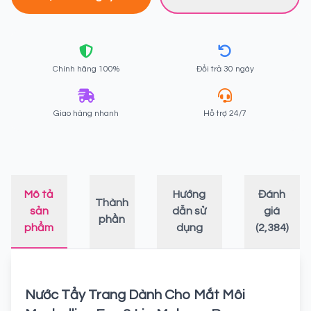
Chính hãng 100%
Đổi trả 30 ngày
Giao hàng nhanh
Hỗ trợ 24/7
Mô tả
Hướng
Đánh
Thành
sản
dẫn sử
giá
phần
phẩm
dụng
(2,384)
Nước Tẩy Trang Dành Cho Mắt Môi