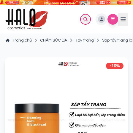
Trang chủ
CHĂM SÓC DA
Tẩy trang
Sáp tẩy trang 
-19%