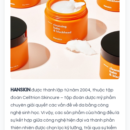
HANSKIN
được thành lập từ năm 2004, thuộc tập
đoàn Celltrion Skincure – tập đoàn dược mỹ phẩm
chuyên giải quyết các vấn đề về da bằng công
nghệ sinh học. Vì vậy, các sản phẩm của hãng đều là
sự kết hợp giữa công nghệ hiện đại và thành phần
thiên nhiên được chọn lọc kỹ lưỡng, trải qua sự kiểm