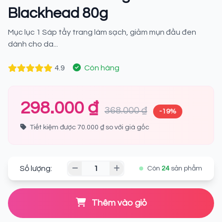
Blackhead 80g
Mục lục 1 Sáp tẩy trang làm sạch, giảm mụn đầu đen
dành cho da...
4.9
Còn hàng
298.000 ₫
368.000 ₫
-19%
Tiết kiệm được 70.000 ₫ so với giá gốc
Số lượng:
Còn
24
sản phẩm
Thêm vào giỏ