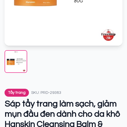
Tẩy trang
SKU: PRD-29383
Sáp tẩy trang làm sạch, giảm
mụn đầu đen dành cho da khô
Hanskin Cleansing Balm &