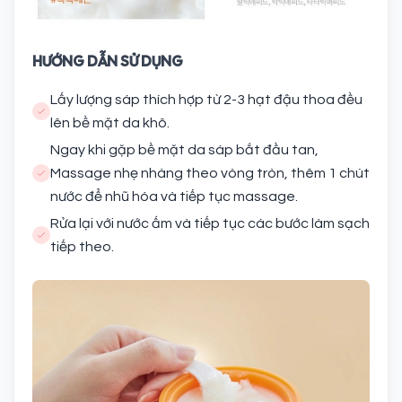
HƯỚNG DẪN SỬ DỤNG
Lấy lượng sáp thích hợp từ 2-3 hạt đậu thoa đều
lên bề mặt da khô.
Ngay khi gặp bề mặt da sáp bắt đầu tan,
Massage nhẹ nhàng theo vòng tròn, thêm 1 chút
nước để nhũ hóa và tiếp tục massage.
Rửa lại với nước ấm và tiếp tục các bước làm sạch
tiếp theo.