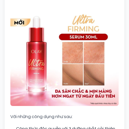
Với những công dụng như sau:
Công thức độc quyền với 3 dưỡng chất cải thiện