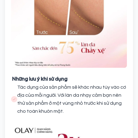
Những lưu ý khi sử dụng
Tác dụng của sản phẩm sẽ khác nhau tùy vào cơ
địa của mỗi người. Với làn da nhạy cảm bạn nên
thử sản phẩm ở một vùng nhỏ trước khi sử dụng
cho toàn khuôn mặt.