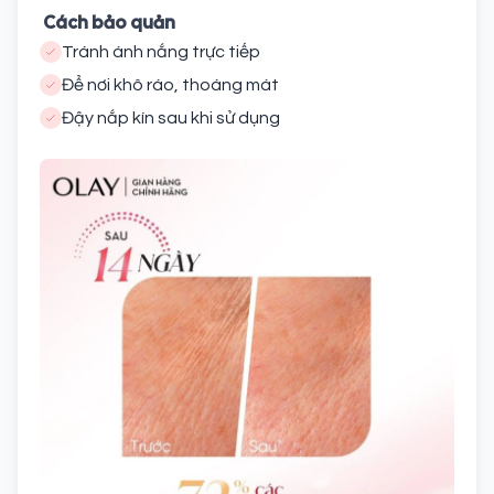
Cách bảo quản
Tránh ánh nắng trực tiếp
Để nơi khô ráo, thoáng mát
Đậy nắp kín sau khi sử dụng