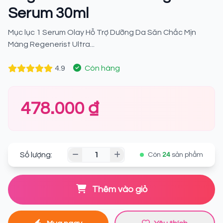
Serum 30ml
Mục lục 1 Serum Olay Hỗ Trợ Dưỡng Da Săn Chắc Mịn
Màng Regenerist Ultra...
4.9
Còn hàng
478.000 ₫
Số lượng:
Còn
24
sản phẩm
Thêm vào giỏ