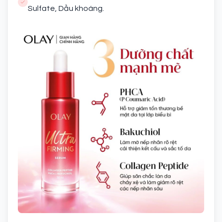
Sulfate, Dầu khoáng.