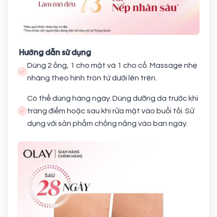
Hướng dẫn sử dụng
Dùng 2 ống, 1 cho mặt và 1 cho cổ. Massage nhẹ
nhàng theo hình tròn từ dưới lên trên.
Có thể dùng hàng ngày. Dùng dưỡng da trước khi
trang điểm hoặc sau khi rửa mặt vào buổi tối. Sử
dụng với sản phẩm chống nắng vào ban ngày.