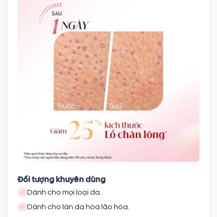
Đối tượng khuyên dùng
Dành cho mọi loại da.
Dành cho làn da hóa lão hóa.