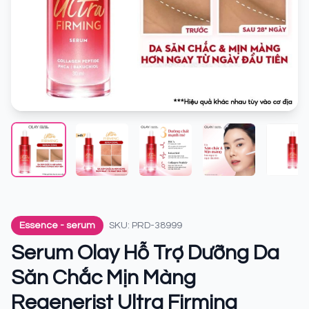
Essence - serum
SKU: PRD-38999
Serum Olay Hỗ Trợ Dưỡng Da
Săn Chắc Mịn Màng
Regenerist Ultra Firming