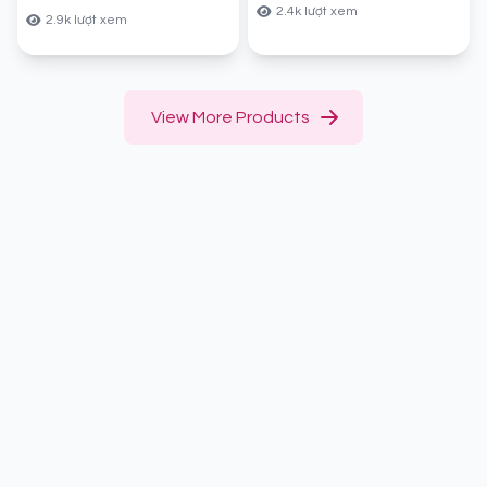
2.4k lượt xem
2.9k lượt xem
View More Products