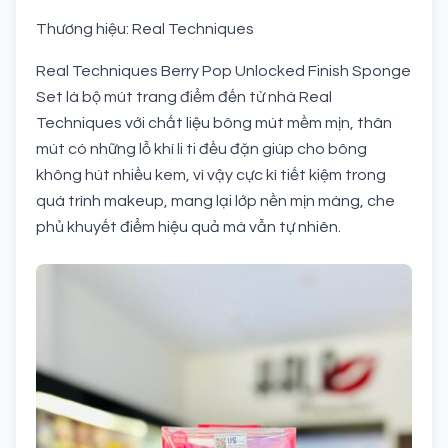
Thương hiệu: Real Techniques
Real Techniques Berry Pop Unlocked Finish Sponge
Set là bộ mút trang điểm đến từ nhà Real
Techniques với chất liệu bông mút mềm mịn, thân
mút có những lỗ khí li ti đều đặn giúp cho bông
không hút nhiều kem, vì vậy cực kì tiết kiệm trong
quá trình makeup, mang lại lớp nền mịn màng, che
phủ khuyết điểm hiệu quả mà vẫn tự nhiên.