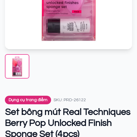
Dụng cụ trang điểm
SKU: PRD-26122
Set bông mút Real Techniques
Berry Pop Unlocked Finish
Sponge Set (4pcs)