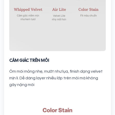
CẢM GIÁC TRÊN MÔI
Ôm môi mỏng nhẹ, mướt như lụa, finish dạng velvet
mịn lì. Dễ dàng layer nhiều lớp trên môi mà không
gây nặng môi