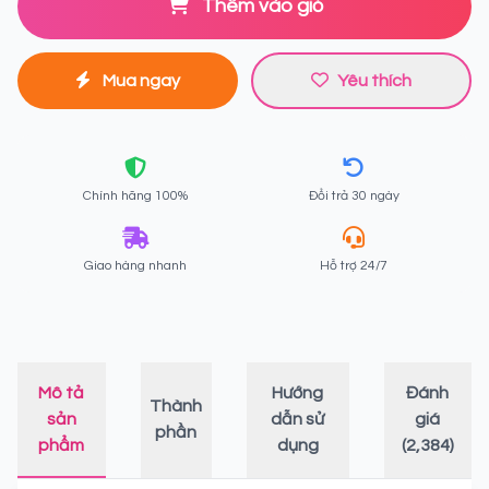
Thêm vào giỏ
Mua ngay
Yêu thích
Chính hãng 100%
Đổi trả 30 ngày
Giao hàng nhanh
Hỗ trợ 24/7
Mô tả
Hướng
Đánh
Thành
sản
dẫn sử
giá
phần
phẩm
dụng
(2,384)