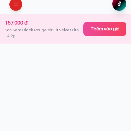
TikTok
Xem ng
157.000 ₫
Thêm vào giỏ
Son Kem Black Rouge Air Fit Velvet Lite
- 4.2g
Đăng ký nhận thông tin ưu đãi
Là người đầu tiên nhận được thông tin về sản phẩm mới,