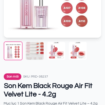
Son môi
SKU: PRD-38237
Son Kem Black Rouge Air Fit
Velvet Lite - 4.2g
Mục lục 1 Son Kem Black Rouge Air Fit Velvet Lite – 4.2g