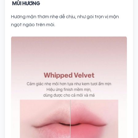
MÙI HƯƠNG
Hương mận thơm nhẹ dễ chịu, như gói trọn vị mận
ngọt ngào trên môi.