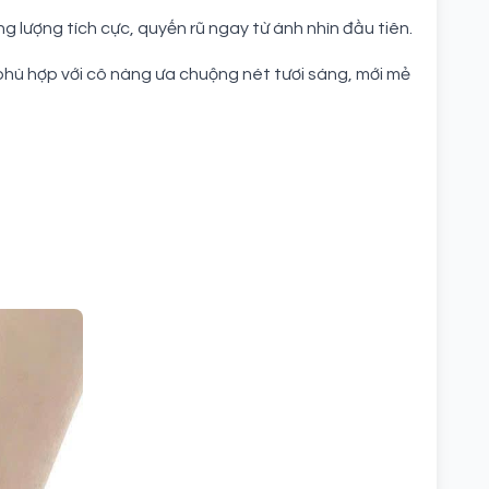
 lượng tích cực, quyến rũ ngay từ ánh nhìn đầu tiên.
 phù hợp với cô nàng ưa chuộng nét tươi sáng, mới mẻ