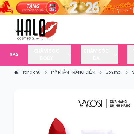
CHĂM SÓC
CHĂM SÓC
SPA
BODY
DA
Trang chủ
MỸ PHẨM TRANG ĐIỂM
Son môi
S