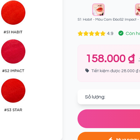
S1 Habit - Màu Cam Đào
S2 Impact 
4.9
Còn h
158.000 ₫
Tiết kiệm được 28.000 ₫ 
Số lượng:
Mua ngay