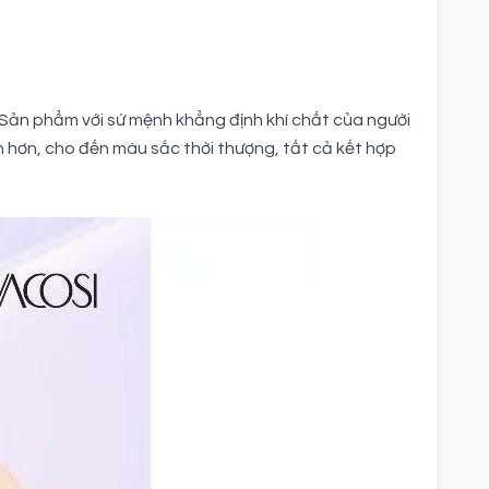
 Sản phẩm với sứ mệnh khẳng định khí chất của người
ịn hơn, cho đến màu sắc thời thượng, tất cả kết hợp