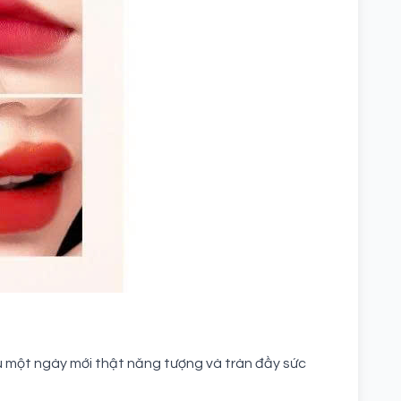
u một ngày mới thật năng tượng và tràn đầy sức