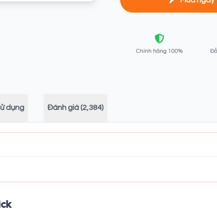
Chính hãng 100%
Đổ
sử dụng
Đánh giá (2,384)
ick