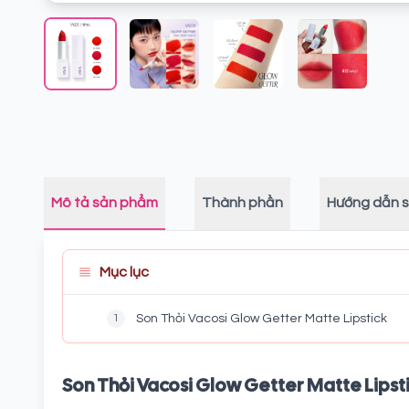
Mô tả sản phẩm
Thành phần
Hướng dẫn 
Mục lục
1
Son Thỏi Vacosi Glow Getter Matte Lipstick
Son Thỏi Vacosi Glow Getter Matte Lipst