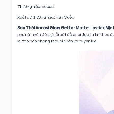
Thương hiệu: Vacosi
Xuất xứ thương hiệu: Hàn Quốc
Son Thỏi Vacosi Glow Getter Matte Lipstick Mịn 
phụ nữ, nhân đôi sự nổi bật để phái đẹp tự tin theo 
lại tạo nên phong thái lôi cuốn và quyền lực.