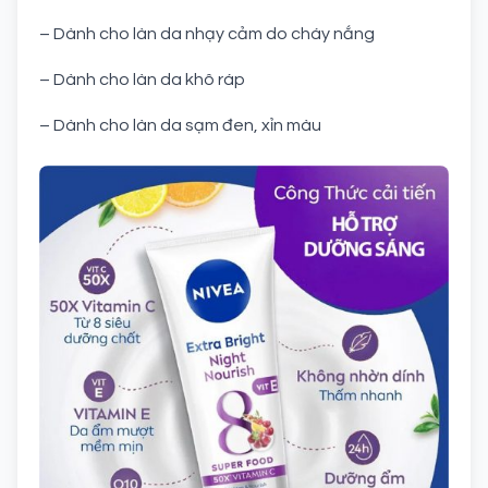
– Dành cho làn da nhạy cảm do cháy nắng
– Dành cho làn da khô ráp
– Dành cho làn da sạm đen, xỉn màu