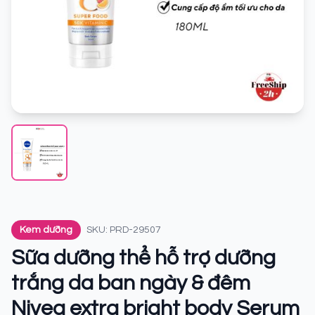
Kem dưỡng
SKU: PRD-29507
Sữa dưỡng thể hỗ trợ dưỡng
trắng da ban ngày & đêm
Nivea extra bright body Serum