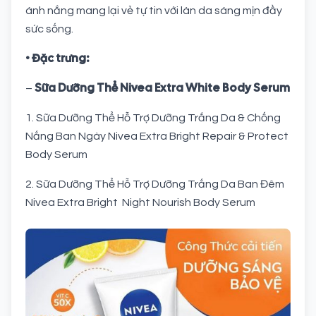
ánh nắng mang lại vẻ tự tin với làn da sáng mịn đầy
sức sống.
• Đặc trưng:
Sữa Dưỡng Thể Nivea Extra White Body Serum
–
1. Sữa Dưỡng Thể Hỗ Trợ Dưỡng Trắng Da & Chống
Nắng Ban Ngày Nivea Extra Bright Repair & Protect
Body Serum
2. Sữa Dưỡng Thể Hỗ Trợ Dưỡng Trắng Da Ban Đêm
Nivea Extra Bright​​​​​​​ Night Nourish Body Serum