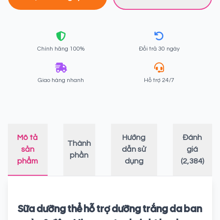
Chính hãng 100%
Đổi trả 30 ngày
Giao hàng nhanh
Hỗ trợ 24/7
Mô tả
Hướng
Đánh
Thành
sản
dẫn sử
giá
phần
phẩm
dụng
(2,384)
Sữa dưỡng thể hỗ trợ dưỡng trắng da ban