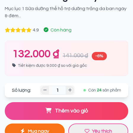
Mục lục 1 Sữa dưỡng thể hỗ trợ dưỡng trắng da ban ngày
& đêm...
4.9
Còn hàng
132.000 ₫
141.000 ₫
-6%
Tiết kiệm được 9.000 ₫ so với giá gốc
Số lượng:
Còn
24
sản phẩm
Thêm vào giỏ
Mua ngay
Yêu thích