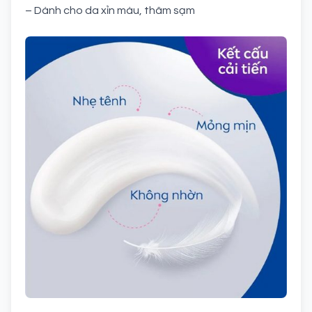
– Dành cho da xỉn màu, thâm sạm