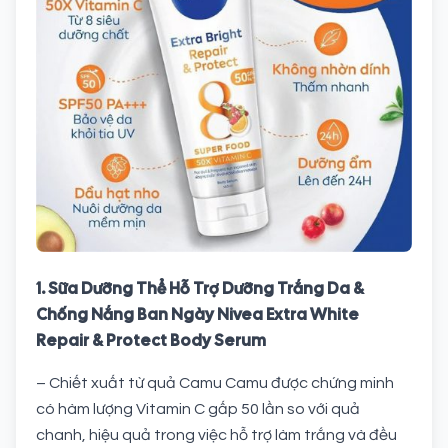
1. Sữa Dưỡng Thể Hỗ Trợ Dưỡng Trắng Da &
Chống Nắng Ban Ngày Nivea Extra White
Repair & Protect Body Serum
– Chiết xuất từ quả Camu Camu được chứng minh
có hàm lượng Vitamin C gấp 50 lần so với quả
chanh, hiệu quả trong việc hỗ trợ làm trắng và đều