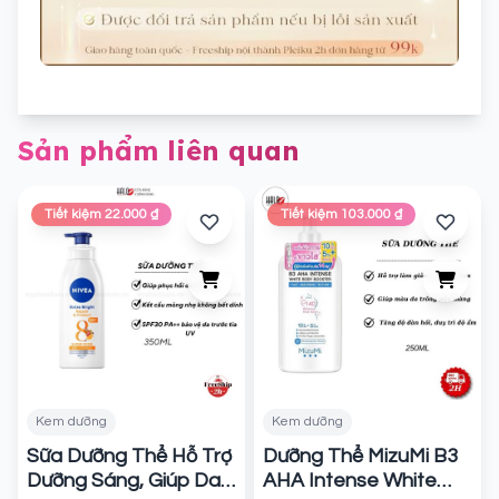
Sản phẩm liên quan
Tiết kiệm 22.000 ₫
Tiết kiệm 103.000 ₫
Kem dưỡng
Kem dưỡng
Sữa Dưỡng Thể Hỗ Trợ
Dưỡng Thể MizuMi B3
Dưỡng Sáng, Giúp Da
AHA Intense White