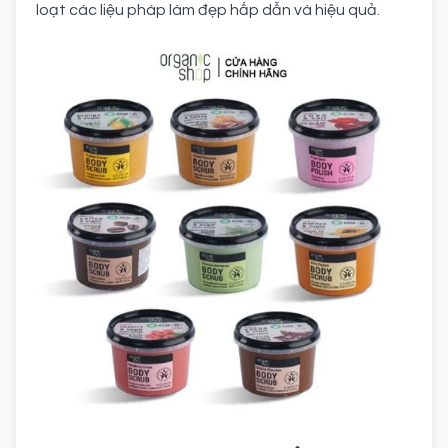
loạt các liệu pháp làm đẹp hấp dẫn và hiệu quả.