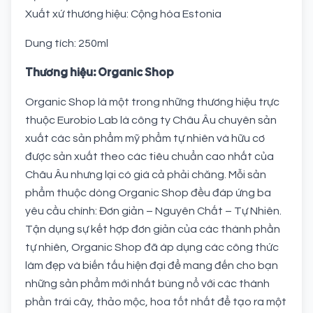
Xuất xứ thương hiệu: Cộng hòa Estonia
Dung tích: 250ml
Thương hiệu: Organic Shop
Organic Shop là một trong những thương hiệu trực
thuộc Eurobio Lab là công ty Châu Âu chuyên sản
xuất các sản phẩm mỹ phẩm tự nhiên và hữu cơ
được sản xuất theo các tiêu chuẩn cao nhất của
Châu Âu nhưng lại có giá cả phải chăng. Mỗi sản
phẩm thuộc dòng Organic Shop đều đáp ứng ba
yêu cầu chính: Đơn giản – Nguyên Chất – Tự Nhiên.
Tận dụng sự kết hợp đơn giản của các thành phần
tự nhiên, Organic Shop đã áp dụng các công thức
làm đẹp và biến tấu hiện đại để mang đến cho bạn
những sản phẩm mới nhất bùng nổ với các thành
phần trái cây, thảo mộc, hoa tốt nhất để tạo ra một