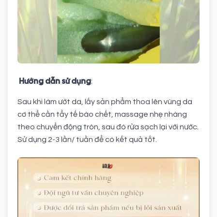
Hướng dẫn sử dụng
:
Sau khi làm ướt da, lấy sản phẩm thoa lên vùng da
cơ thể cần tẩy tế bào chết, massage nhẹ nhàng
theo chuyển động tròn, sau đó rửa sạch lại với nước.
Sử dụng 2-3 lần/ tuần để có kết quả tốt.