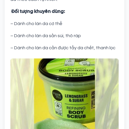
Đối tượng khuyên dùng:
– Dành cho làn da cơ thể
– Dành cho làn da sần sùi, thô ráp
– Dành cho làn da cần được tẩy da chết, thanh lọc