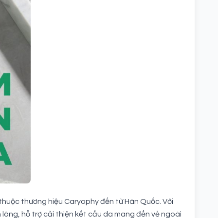
huộc thương hiệu Caryophy đến từ Hàn Quốc. Với
lông, hỗ trợ cải thiện kết cấu da mang đến vẻ ngoài