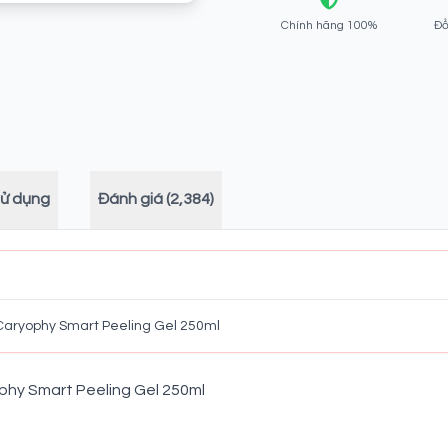
Chính hãng 100%
Đổ
sử dụng
Đánh giá (2,384)
aryophy Smart Peeling Gel 250ml
hy Smart Peeling Gel 250ml