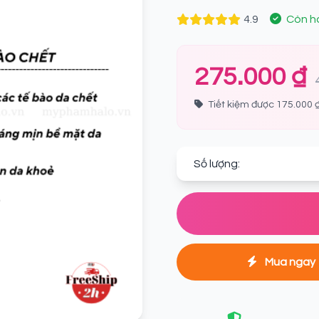
4.9
Còn h
275.000 ₫
Tiết kiệm được 175.000 ₫
Số lượng:
Mua ngay