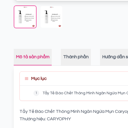
Mô tả sản phẩm
Thành phần
Hướng dẫn 
Mục lục
1
Tẩy Tế Bào Chết Thông Minh Ngăn Ngừa Mụn C
Tẩy Tế Bào Chết Thông Minh Ngăn Ngừa Mụn Caryop
Thương hiệu: CARYOPHY