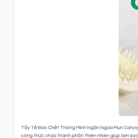
Tẩy Tế Bào Chết Thông Minh Ngăn Ngừa Mụn Caryoph
công thức chứa thành phần thiên nhiên giúp làm sạch