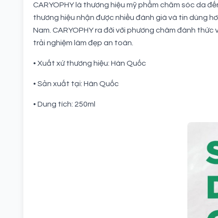
CARYOPHY là thương hiệu mỹ phẩm chăm sóc da đến t
thương hiệu nhận được nhiều đánh giá và tin dùng hơn
Nam. CARYOPHY ra đời với phương châm đành thức vẻ
trải nghiệm làm đẹp an toàn.
• Xuất xứ thương hiệu: Hàn Quốc
• Sản xuất tại: Hàn Quốc
• Dung tích: 250ml