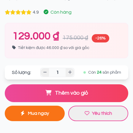
4.9
Còn hàng
129.000 ₫
175.000 ₫
-26%
Tiết kiệm được 46.000 ₫ so với giá gốc
Số lượng:
Còn
24
sản phẩm
Thêm vào giỏ
Mua ngay
Yêu thích