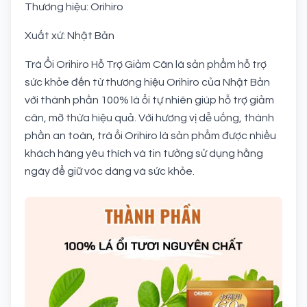
Thương hiệu: Orihiro
Xuất xứ: Nhật Bản
Trà Ổi Orihiro Hỗ Trợ Giảm Cân là sản phẩm hỗ trợ
sức khỏe đến từ thương hiệu Orihiro của Nhật Bản
với thành phần 100% là ổi tự nhiên giúp hỗ trợ giảm
cân, mỡ thừa hiệu quả. Với hương vị dễ uống, thành
phần an toàn, trà ổi Orihiro là sản phẩm được nhiều
khách hàng yêu thích và tin tưởng sử dụng hằng
ngày để giữ vóc dáng và sức khỏe.