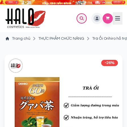
Trang chủ
THỰC PHẨM CHỨC NĂNG
Trà Ổi Orihiro hỗ t
-26%