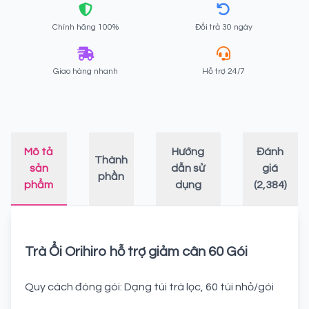
Chính hãng 100%
Đổi trả 30 ngày
Giao hàng nhanh
Hỗ trợ 24/7
Mô tả
Hướng
Đánh
Thành
sản
dẫn sử
giá
phần
phẩm
dụng
(2,384)
Trà Ổi Orihiro hỗ trợ giảm cân 60 Gói
Quy cách đóng gói: Dạng túi trà lọc, 60 túi nhỏ/gói