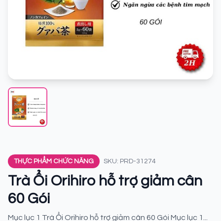
THỰC PHẨM CHỨC NĂNG
SKU: PRD-31274
Trà Ổi Orihiro hỗ trợ giảm cân
60 Gói
Mục lục 1 Trà Ổi Orihiro hỗ trợ giảm cân 60 Gói Mục lục 1...