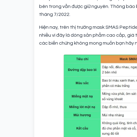
bên trong vẫn được giữ nguyên. Thông báo b
tháng 7/2022.
Hiện nay, trên thị trường mask SMAS Peptide
nhiều vì đây là dòng sản phẩm cao cấp, giá
các biến chứng không mong muốn bạn hãy n