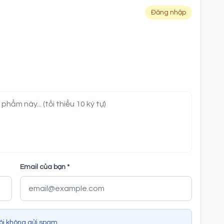
Đăng nhập
Email của bạn *
tôi không gửi spam.