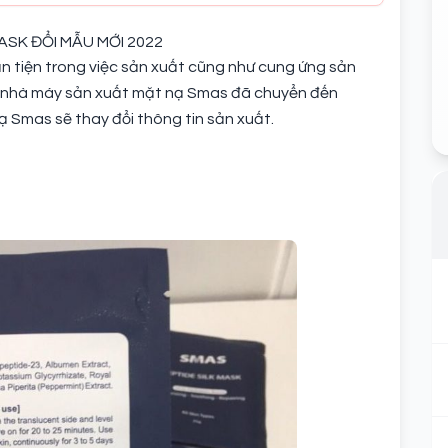
SK ĐỔI MẪU MỚI 2022
n tiện trong việc sản xuất cũng như cung ứng sản
, nhà máy sản xuất mặt nạ Smas đã chuyển đến
ạ Smas sẽ thay đổi thông tin sản xuất.