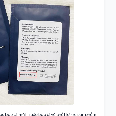
au bao bì, mặt trước bao bì và chất lượng sản phẩm