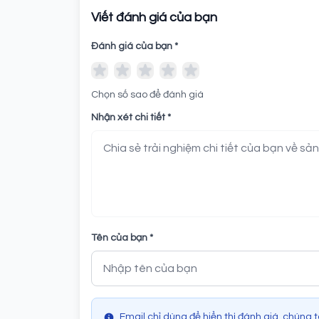
Viết đánh giá của bạn
Đánh giá của bạn *
Chọn số sao để đánh giá
Nhận xét chi tiết *
Tên của bạn *
Email chỉ dùng để hiển thị đánh giá, chúng 