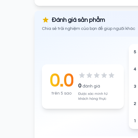
Đánh giá sản phẩm
Chia sẻ trải nghiệm của bạn để giúp người khác
5
4
0.0
0
đánh giá
3
trên 5 sao
Được xác minh từ
khách hàng thực
2
1