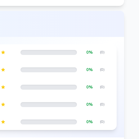
0%
(0)
0%
(0)
0%
(0)
0%
(0)
0%
(0)