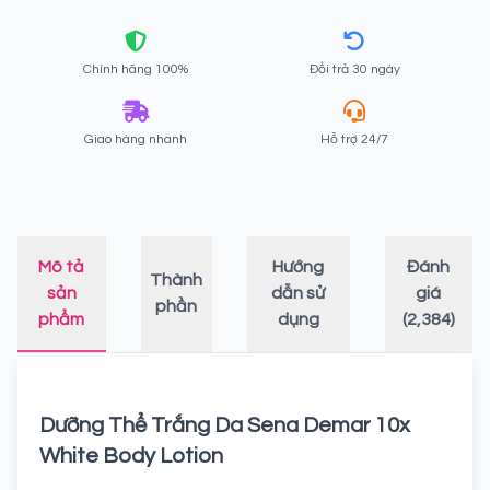
Chính hãng 100%
Đổi trả 30 ngày
Giao hàng nhanh
Hỗ trợ 24/7
Mô tả
Hướng
Đánh
Thành
sản
dẫn sử
giá
phần
phẩm
dụng
(2,384)
Dưỡng Thể Trắng Da Sena Demar 10x
White Body Lotion