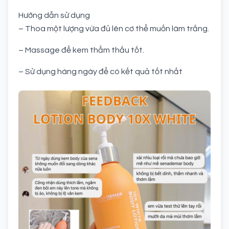
Hướng dẫn sử dụng
– Thoa một lượng vừa đủ lên cơ thể muốn làm trắng.
– Massage để kem thẩm thấu tốt.
– Sử dụng hàng ngày để có kết quả tốt nhất