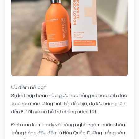
Ưu điểm nổi bật
Sự kết hợp hoàn hảo giữa hoa hồng và hoa anh đào
tạo nên mùi hương tinh tế, dễ chịu, độ lưu hương lên
đến 8-10h và có hỗ trợ chống nước tốt.
Đỉnh cao kem body với công nghệ ngậm nước khóa
trắng hàng đầu đến từ Hàn Quốc. Dưỡng trắng sâu