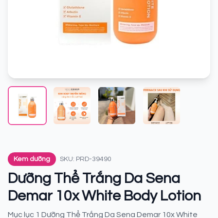
Kem dưỡng
SKU: PRD-39490
Dưỡng Thể Trắng Da Sena
Demar 10x White Body Lotion
Mục lục 1 Dưỡng Thể Trắng Da Sena Demar 10x White