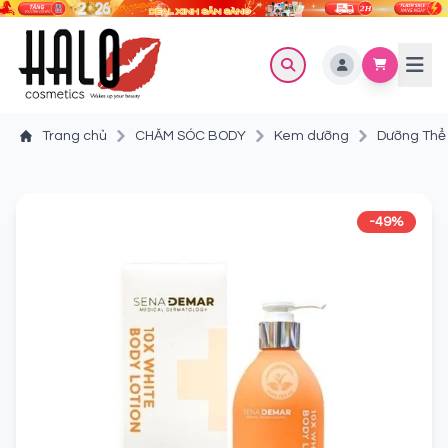
Trang chủ
CHĂM SÓC BODY
Kem dưỡng
Dưỡng Thể 
-49%