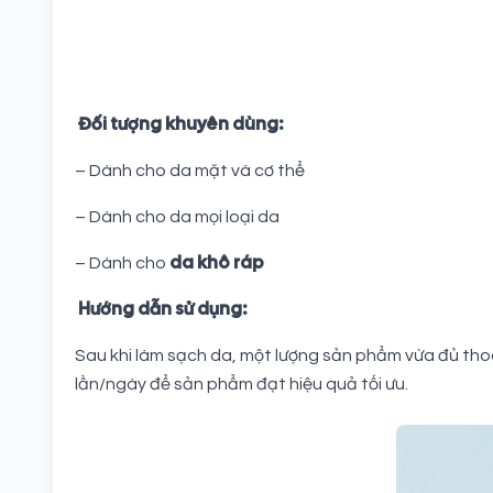
Đối tượng khuyên dùng:
– Dành cho da mặt và cơ thể
– Dành cho da mọi loại da
da khô ráp
– Dành cho
Hướng dẫn sử dụng:
Sau khi làm sạch da, một lượng sản phẩm vừa đủ tho
lần/ngày để sản phẩm đạt hiệu quả tối ưu.