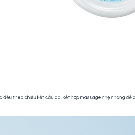
a đều theo chiều kết cấu da, kết hợp massage nhẹ nhàng để d