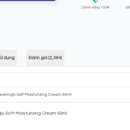
Chính hãng 100%
Đổ
sử dụng
Đánh giá (2,384)
shingly Soft Moisturizing Cream 50ml
y Soft Moisturizing Cream 50ml