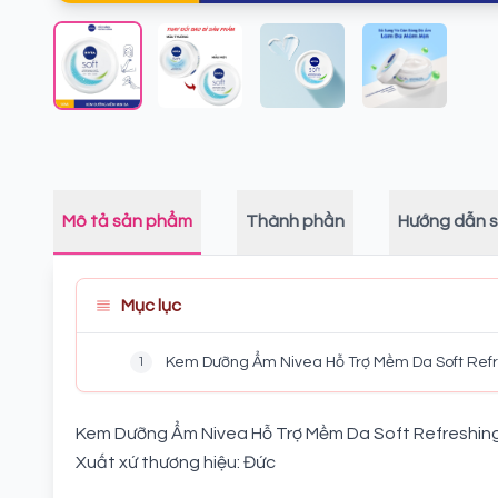
Mô tả sản phẩm
Thành phần
Hướng dẫn 
Mục lục
1
Kem Dưỡng Ẩm Nivea Hỗ Trợ Mềm Da Soft Refre
Kem Dưỡng Ẩm Nivea Hỗ Trợ Mềm Da Soft Refreshingl
Xuất xứ thương hiệu: Đức