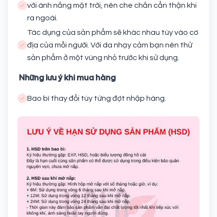
với ánh nắng mặt trời, nên che chắn cẩn thận khi
ra ngoài.
Tác dụng của sản phẩm sẽ khác nhau tùy vào cơ
địa của mỗi người. Với da nhạy cảm bạn nên thử
sản phẩm ở một vùng nhỏ trước khi sử dụng.
Những lưu ý khi mua hàng
Bao bì thay đổi tùy từng đợt nhập hàng.