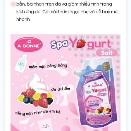
bẩn, bã nhờn trên da và giảm thiểu tình trạng
kích ứng da. Có mùi thơm ngọt nhẹ và dễ bay mùi
nhanh.