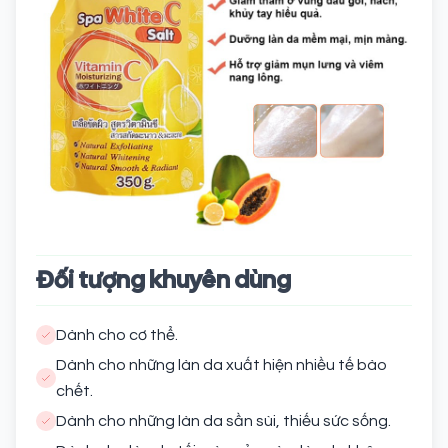
Đối tượng khuyên dùng
Dành cho cơ thể.
Dành cho những làn da xuất hiện nhiều tế bào
chết.
Dành cho những làn da sần sùi, thiếu sức sống.