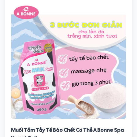
Muối Tắm Tẩy Tế Bào Chết Cơ Thể A Bonne Spa