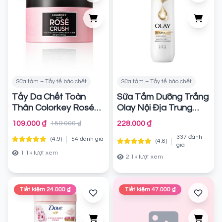
Sữa tắm – Tẩy tế bào chết
Sữa tắm – Tẩy tế bào chết
Tẩy Da Chết Toàn
Sữa Tắm Dưỡng Trắng
Thân Colorkey Rosé
Olay Nội Địa Trung
Rosé Crush Perfumed
Vitamin C + B3 500g
109.000 ₫
228.000 ₫
159.000 ₫
Brightening Body
(Mẫu mới)
Chính hãng
337 đánh
|
Scrub
(4.9)
54 đánh giá
|
(4.8)
Chính hãng
giá
1.1k lượt xem
2.1k lượt xem
Tiết kiệm 24.000 ₫
Tiết kiệm 47.000 ₫