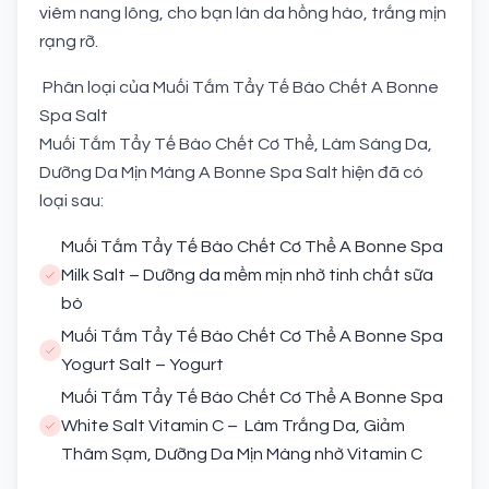
viêm nang lông, cho bạn làn da hồng hào, trắng mịn
rạng rỡ.
Phân loại của Muối Tắm Tẩy Tế Bào Chết A Bonne
Spa Salt
Muối Tắm Tẩy Tế Bào Chết Cơ Thể, Làm Sáng Da,
Dưỡng Da Mịn Màng A Bonne Spa Salt hiện đã có
loại sau:
Muối Tắm Tẩy Tế Bào Chết Cơ Thể A Bonne Spa
Milk Salt – Dưỡng da mềm mịn nhờ tinh chất sữa
bò
Muối Tắm Tẩy Tế Bào Chết Cơ Thể A Bonne Spa
Yogurt Salt – Yogurt
Muối Tắm Tẩy Tế Bào Chết Cơ Thể A Bonne Spa
White Salt Vitamin C – Làm Trắng Da, Giảm
Thâm Sạm, Dưỡng Da Mịn Màng nhờ Vitamin C