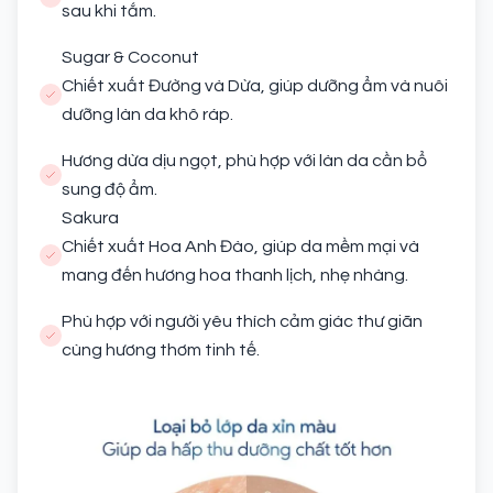
sau khi tắm.
Sugar & Coconut
Chiết xuất Đường và Dừa, giúp dưỡng ẩm và nuôi
dưỡng làn da khô ráp.
Hương dừa dịu ngọt, phù hợp với làn da cần bổ
sung độ ẩm.
Sakura
Chiết xuất Hoa Anh Đào, giúp da mềm mại và
mang đến hương hoa thanh lịch, nhẹ nhàng.
Phù hợp với người yêu thích cảm giác thư giãn
cùng hương thơm tinh tế.