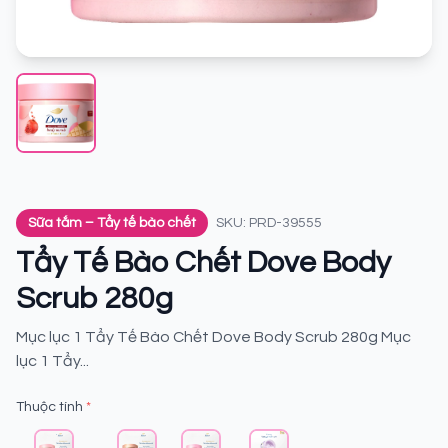
Sữa tắm – Tẩy tế bào chết
SKU: PRD-39555
Tẩy Tế Bào Chết Dove Body
Scrub 280g
Mục lục 1 Tẩy Tế Bào Chết Dove Body Scrub 280g Mục
lục 1 Tẩy...
Thuộc tính
*