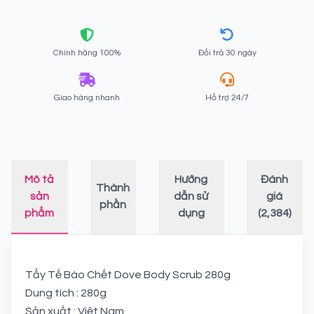
Chính hãng 100%
Đổi trả 30 ngày
Giao hàng nhanh
Hỗ trợ 24/7
Mô tả
Hướng
Đánh
Thành
sản
dẫn sử
giá
phần
phẩm
dụng
(2,384)
Tẩy Tế Bào Chết Dove Body Scrub 280g
Dung tích : 280g
Sản xuất : Việt Nam