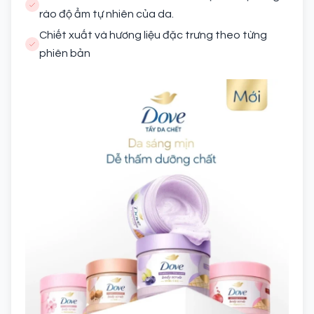
rào độ ẩm tự nhiên của da.
Chiết xuất và hương liệu đặc trưng theo từng
phiên bản