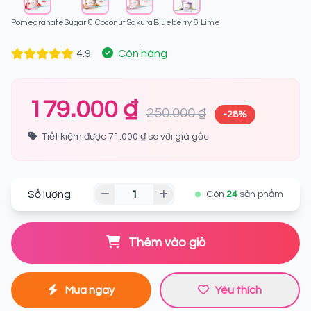
Pomegranate
Sugar & Coconut
Sakura
Blueberry & Lime
4.9
Còn hàng
179.000 ₫
250.000 ₫
-28%
Tiết kiệm được 71.000 ₫ so với giá gốc
Số lượng:
Còn
24
sản phẩm
Thêm vào giỏ
Mua ngay
Yêu thích