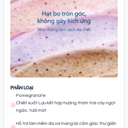
PHÂN LOẠI
Pomegranate
Chiết xuất Lựu kết hợp hương thơm trái cây ngọt
ngào, tươi mát.
Hỗ trợ làm mềm da và mang lại cảm giác thư giãn