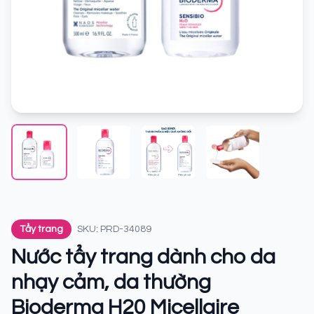
Tẩy trang
SKU: PRD-34089
Nước tẩy trang dành cho da
nhạy cảm, da thường
Bioderma H20 Micellaire