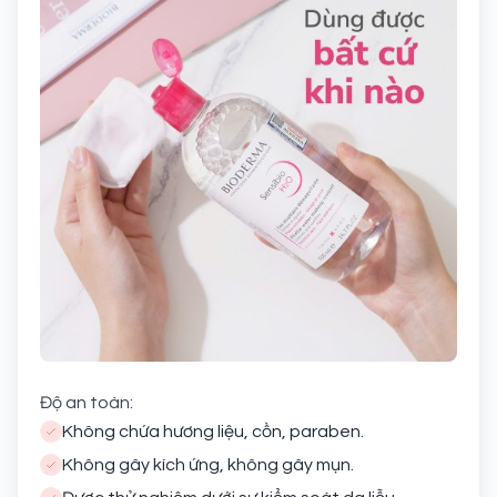
Độ an toàn:
Không chứa hương liệu, cồn, paraben.
Không gây kích ứng, không gây mụn.