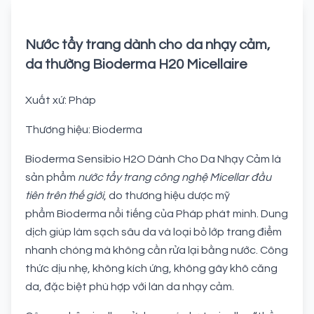
Nước tẩy trang dành cho da nhạy cảm,
da thường Bioderma H20 Micellaire
Xuất xứ: Pháp
Thương hiệu: Bioderma
Bioderma Sensibio H2O Dành Cho Da Nhạy Cảm là
sản phẩm
nước tẩy trang công nghệ Micellar đầu
tiên trên thế giới
, do thương hiệu dược mỹ
phẩm Bioderma nổi tiếng của Pháp phát minh. Dung
dịch giúp làm sạch sâu da và loại bỏ lớp trang điểm
nhanh chóng mà không cần rửa lại bằng nước. Công
thức dịu nhẹ, không kích ứng, không gây khô căng
da, đặc biệt phù hợp với làn da nhạy cảm.