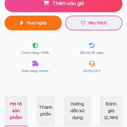
Thêm vào giỏ
Mua ngay
Yêu thích
Chính hãng 100%
Đổi trả 30 ngày
Giao hàng nhanh
Hỗ trợ 24/7
Mô tả
Hướng
Đánh
Thành
sản
dẫn sử
giá
phần
phẩm
dụng
(2,384)