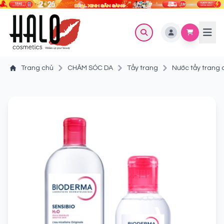
Trang chủ
CHĂM SÓC DA
Tẩy trang
Nước tẩy trang 