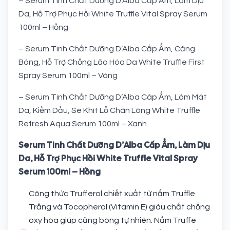
– Serum Tinh Chất Dưỡng D’Alba Cấp Ẩm, Làm Dịu
Da, Hỗ Trợ Phục Hồi White Truffle Vital Spray Serum
100ml – Hồng
– Serum Tinh Chất Dưỡng D’Alba Cấp Ẩm, Căng
Bóng, Hỗ Trợ Chống Lão Hóa Da White Truffle First
Spray Serum 100ml – Vàng
– Serum Tinh Chất Dưỡng D’Alba Câp Ẩm, Làm Mát
Da, Kiềm Dầu, Se Khít Lỗ Chân Lông White Truffle
Refresh Aqua Serum 100ml – Xanh
Serum Tinh Chất Dưỡng D’Alba Cấp Ẩm, Làm Dịu
Da, Hỗ Trợ Phục Hồi White Truffle Vital Spray
Serum 100ml – Hồng
Công thức Trufferol chiết xuất từ nấm Truffle
Trắng và Tocopherol (Vitamin E) giàu chất chống
oxy hóa giúp căng bóng tự nhiên. Nấm Truffe