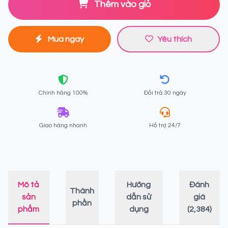
Thêm vào giỏ
Mua ngay
Yêu thích
Chính hãng 100%
Đổi trả 30 ngày
Giao hàng nhanh
Hỗ trợ 24/7
Mô tả
Hướng
Đánh
Thành
sản
dẫn sử
giá
phần
phẩm
dụng
(2,384)