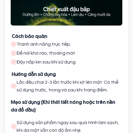
Cách bảo quản
Tránh ánh nắng trực tiếp.
Để nơi khô ráo, thoáng mát.
Đậy nắp kín sau khi sử dụng.
Hướng dẫn sử dụng
Lắc đều chai 2-3 lần trước khi xịt lên mặt. Có thể
sử dụng trước, trong và sau khi trang điểm.
Mẹo sử dụng (Khi thời tiết nóng hoặc trên nền
da đổ dầu)
Sử dụng sản phẩm ngay sau quá trình làm sạch,
khi da mặt vẫn còn độ ẩm nhẹ.