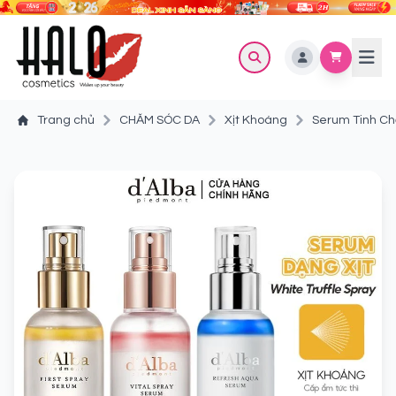
Trang chủ
CHĂM SÓC DA
Xịt Khoáng
Serum Tinh Ch