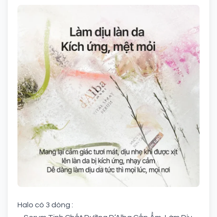
Halo có 3 dòng :