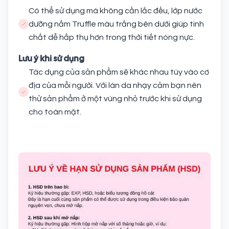
Có thể sử dụng mà không cần lắc đều, lớp nước
dưỡng nấm Truffle màu trắng bên dưới giúp tinh
chất dễ hấp thụ hơn trong thời tiết nóng nực.
Lưu ý khi sử dụng
Tác dụng của sản phẩm sẽ khác nhau tùy vào cơ
địa của mỗi người. Với làn da nhạy cảm bạn nên
thử sản phẩm ở một vùng nhỏ trước khi sử dụng
cho toàn mặt.