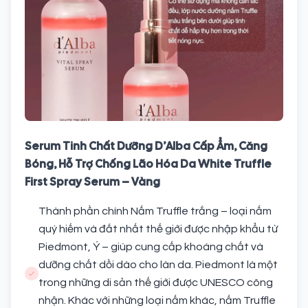
Serum Tinh Chất Dưỡng D’Alba Cấp Ẩm, Căng
Bóng, Hỗ Trợ Chống Lão Hóa Da White Truffle
First Spray Serum – Vàng
Thành phần chính Nấm Truffle trắng – loại nấm
quý hiếm và đắt nhất thế giới được nhập khẩu từ
Piedmont, Ý – giúp cung cấp khoáng chất và
dưỡng chất dồi dào cho làn da. Piedmont là một
trong những di sản thế giới được UNESCO công
nhận. Khác với những loại nấm khác, nấm Truffle