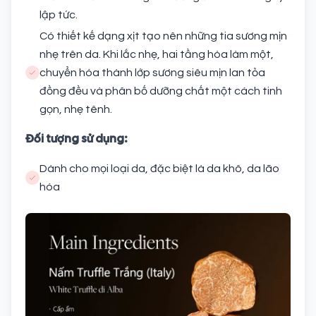
lập tức.
Có thiết kế dạng xịt tạo nên những tia sương mịn
nhẹ trên da. Khi lắc nhẹ, hai tầng hòa làm một,
chuyển hóa thành lớp sương siêu mịn lan tỏa
đồng đều và phân bố dưỡng chất một cách tinh
gọn, nhẹ tênh.
Đối tượng sử dụng:
Dành cho mọi loại da, đặc biệt là da khô, da lão
hóa