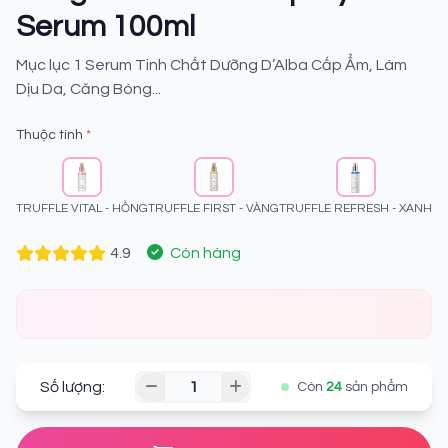
Serum 100ml
Mục lục 1 Serum Tinh Chất Dưỡng D’Alba Cấp Ẩm, Làm
Dịu Da, Căng Bóng...
Thuộc tính
*
TRUFFLE VITAL - HỒNG
TRUFFLE FIRST - VÀNG
TRUFFLE REFRESH - XANH
4.9
Còn hàng
Số lượng:
Còn
24
sản phẩm