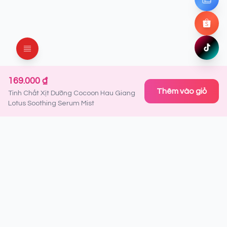
Chat ng
Shopee
Mua ng
TikTok
Xem ng
169.000 ₫
Thêm vào giỏ
Tinh Chất Xịt Dưỡng Cocoon Hau Giang
Lotus Soothing Serum Mist