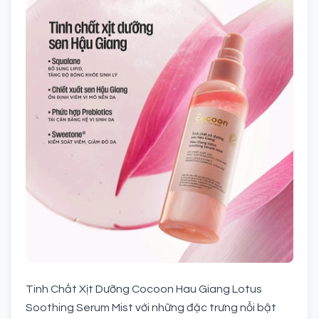
Tinh Chất Xịt Dưỡng Cocoon Hau Giang Lotus
Soothing Serum Mist với những đặc trưng nổi bật