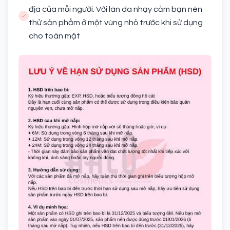
địa của mỗi người. Với làn da nhạy cảm bạn nên
thử sản phẩm ở một vùng nhỏ trước khi sử dụng
cho toàn mặt