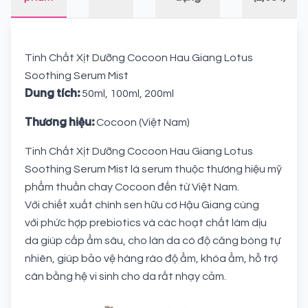
Tinh Chất Xịt Dưỡng Cocoon Hau Giang Lotus
Soothing Serum Mist
Dung tích:
50ml, 100ml, 200ml
Thương hiệu:
Cocoon (Việt Nam)
Tinh Chất Xịt Dưỡng Cocoon Hau Giang Lotus
Soothing Serum Mist là serum thuộc thương hiệu mỹ
phẩm thuần chay Cocoon đến từ Việt Nam.
Với chiết xuất chính sen hữu cơ Hậu Giang cùng
với phức hợp prebiotics và các hoạt chất làm dịu
da giúp cấp ẩm sâu, cho làn da có độ căng bóng tự
nhiên, giúp bảo vệ hàng rào độ ẩm, khóa ẩm, hỗ trợ
cân bằng hệ vi sinh cho da rất nhạy cảm.