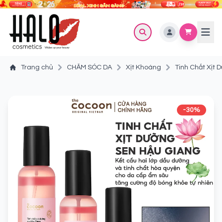
Trang chủ
CHĂM SÓC DA
Xịt Khoáng
Tinh Chất Xịt
-30%