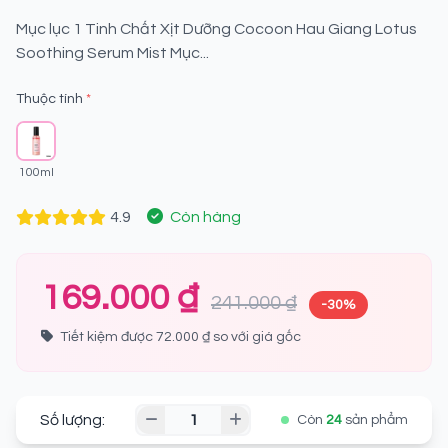
Mục lục 1 Tinh Chất Xịt Dưỡng Cocoon Hau Giang Lotus
Soothing Serum Mist Mục...
Thuộc tính
*
100ml
4.9
Còn hàng
169.000 ₫
241.000 ₫
-30%
Tiết kiệm được 72.000 ₫ so với giá gốc
Số lượng:
Còn
24
sản phẩm