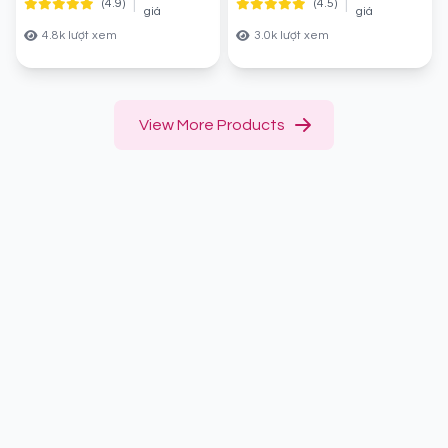
|
|
(4.9)
(4.5)
giá
giá
4.8k lượt xem
3.0k lượt xem
View More Products