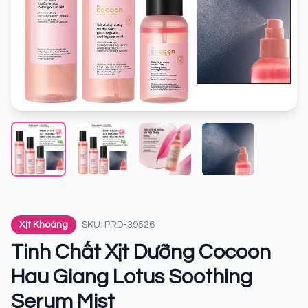
Xịt Khoáng
SKU: PRD-39526
Tinh Chất Xịt Dưỡng Cocoon
Hau Giang Lotus Soothing
Serum Mist